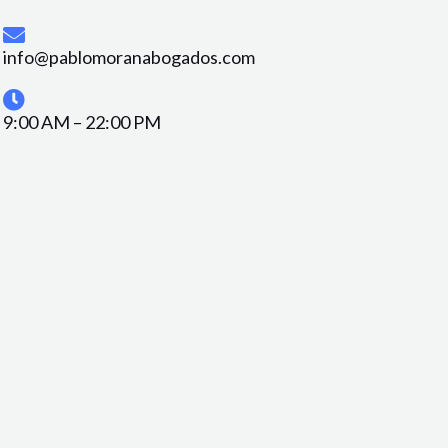
info@pablomoranabogados.com
9:00 AM – 22:00 PM