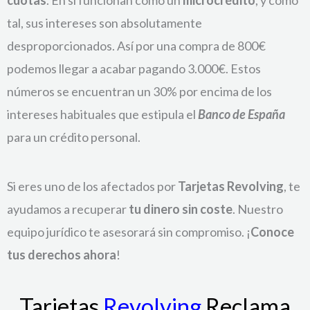
cuotas
. En sí funcionan como un
microcrédito
, y como
tal, sus intereses son absolutamente
desproporcionados. Así por una compra de 800€
podemos llegar a acabar pagando 3.000€. Estos
números se encuentran un 30% por encima de los
intereses habituales que estipula el
Banco de España
para un crédito personal.
Si eres uno de los afectados por
Tarjetas Revolving
, te
ayudamos a recuperar
tu dinero sin coste
. Nuestro
equipo jurídico te asesorará sin compromiso. ¡
Conoce
tus derechos ahora
!
Tarjetas
Revolving
Reclama