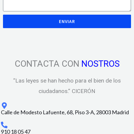
ENVIAR
CONTACTA CON
NOSTROS
“Las leyes se han hecho para el bien de los
ciudadanos.” CICERÓN
Calle de Modesto Lafuente, 68, Piso 3-A, 28003 Madrid
910 18 05 47