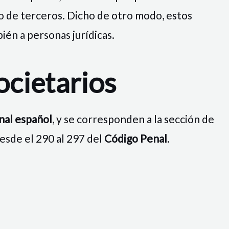
 o de terceros. Dicho de otro modo, estos
ién a personas jurídicas.
ocietarios
nal español
, y se corresponden a la sección de
esde el 290 al 297 del
Código Penal
.