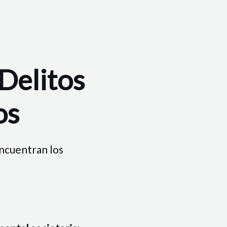
Delitos
os
ncuentran los