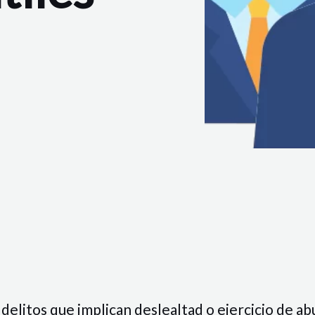
 delitos que implican deslealtad o ejercicio de a