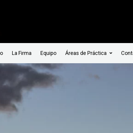
io
La Firma
Equipo
Áreas de Práctica
Cont