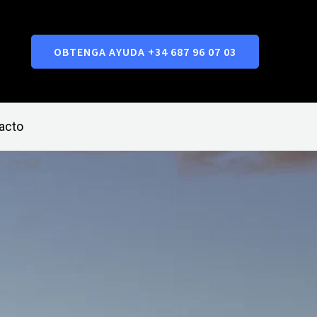
OBTENGA AYUDA +34 687 96 07 03
acto