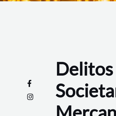
Delitos
Societa
Mercant