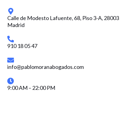
Calle de Modesto Lafuente, 68, Piso 3-A, 28003
Madrid
910 18 05 47
info@pablomoranabogados.com
9:00 AM – 22:00 PM