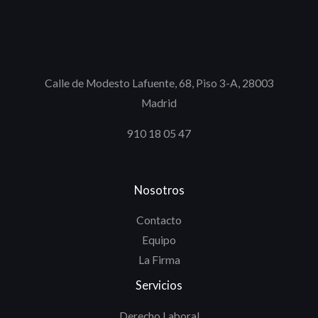
Calle de Modesto Lafuente, 68, Piso 3-A, 28003
Madrid
910 18 05 47
Nosotros
Contacto
Equipo
La Firma
Servicios
Derecho Laboral