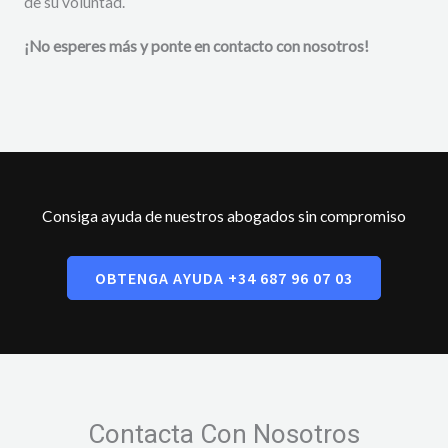
de su voluntad.
¡No esperes más y ponte en contacto con nosotros!
Consiga ayuda de nuestros abogados sin compromiso
OBTENGA AYUDA +34 687 96 07 03
Contacta Con Nosotros