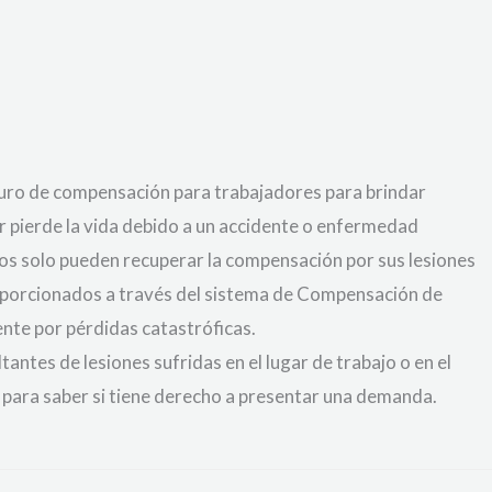
guro de compensación para trabajadores para brindar
or pierde la vida debido a un accidente o enfermedad
dos solo pueden recuperar la compensación por sus lesiones
proporcionados a través del sistema de Compensación de
nte por pérdidas catastróficas.
tes de lesiones sufridas en el lugar de trabajo o en el
ara saber si tiene derecho a presentar una demanda.