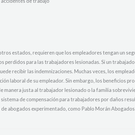
accidentes de trabajo
 otros estados, requieren que los empleadores tengan un se
ios perdidos para las trabajadores lesionadas. Si un trabajad
 puede recibir las indemnizaciones. Muchas veces, los emplea
ación laboral de su empleador. Sin embargo, los beneficios 
manera justa al trabajador lesionado o la familia sobrevivie
istema de compensación para trabajadores por daños resultan
ho de abogados experimentado, como Pablo Morán Abogados p