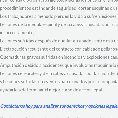
procedimientos estándar de seguridad, cortar esquinas o usa
Los trabajadores a menudo pierden la vida o sufren lesiones 
Lesiones de la médula espinal y de la cabeza causadas por 
incorrectamente;
Lesiones sufridas después de quedar atrapados entre estruc
Electrocución resultante del contacto con cableado peligroso
Quemaduras graves sufridas en incendios y explosiones cau
Amputación debido a accidentes que involucran maquinaria 
Lesiones cerebrales y de la cabeza causadas por la caída de o
y Lesiones sufridas en eventos patrocinados por la compañía.
ayudarlo a determinar el mejor curso de acción legal.
Contáctenos hoy para analizar sus derechos y opciones legale