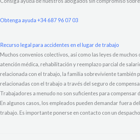
Consiga ayuda de nuestros abogados sin compromiso sobre 
Obtenga ayuda +34 687 96 07 03
Recurso legal para accidentes en el lugar de trabajo
Muchos convenios colectivos, así como las leyes de muchos
atención médica, rehabilitación y reemplazo parcial de salar
relacionada con el trabajo, la familia sobreviviente también
relacionadas con el trabajo a través del seguro de compens
Trabajadores a menudo no son suficientes para compensar de 
En algunos casos, los empleados pueden demandar fuera del s
trabajo. Es importante ponerse en contacto con un despac