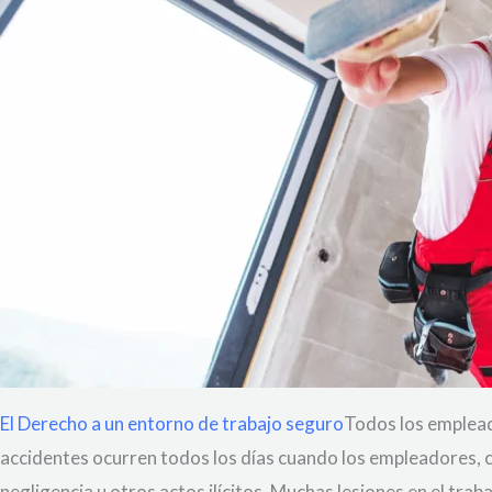
El Derecho a un entorno de trabajo seguro
Todos los empleado
accidentes ocurren todos los días cuando los empleadores, 
negligencia u otros actos ilícitos. Muchas lesiones en el tra