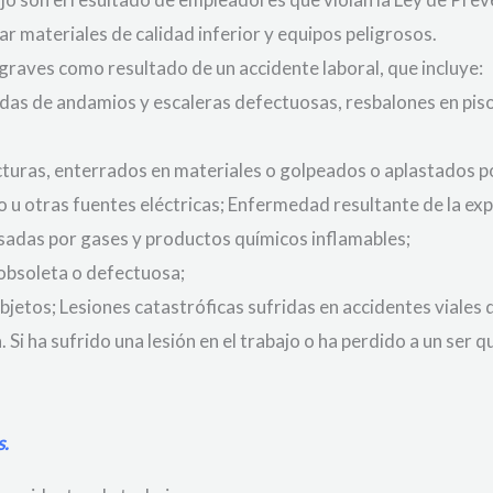
r materiales de calidad inferior y equipos peligrosos.
graves como resultado de un accidente laboral, que incluye:
caídas de andamios y escaleras defectuosas, resbalones en p
turas, enterrados en materiales o golpeados o aplastados p
 u otras fuentes eléctricas; Enfermedad resultante de la exp
sadas por gases y productos químicos inflamables;
obsoleta o defectuosa;
bjetos; Lesiones catastróficas sufridas en accidentes viales 
 Si ha sufrido una lesión en el trabajo o ha perdido a un ser
s.