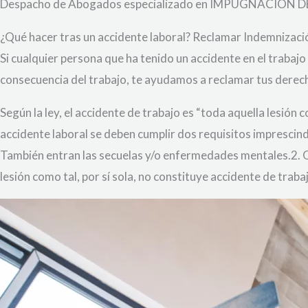
Despacho de Abogados especializado en IMPUGNACIÓN 
¿Qué hacer tras un accidente laboral? Reclamar Indemnizaci
Si cualquier persona que ha tenido un accidente en el trabajo
consecuencia del trabajo, te ayudamos a reclamar tus derech
Según la ley, el accidente de trabajo es “toda aquella lesión
accidente laboral se deben cumplir dos requisitos imprescindi
También entran las secuelas y/o enfermedades mentales.2. Q
lesión como tal, por sí sola, no constituye accidente de traba