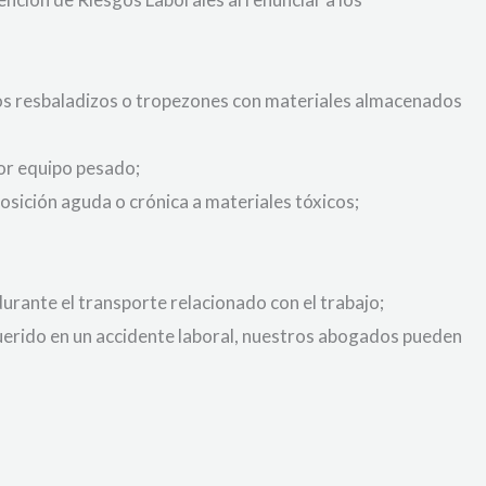
isos resbaladizos o tropezones con materiales almacenados
or equipo pesado;
osición aguda o crónica a materiales tóxicos;
durante el transporte relacionado con el trabajo;
 querido en un accidente laboral, nuestros abogados pueden