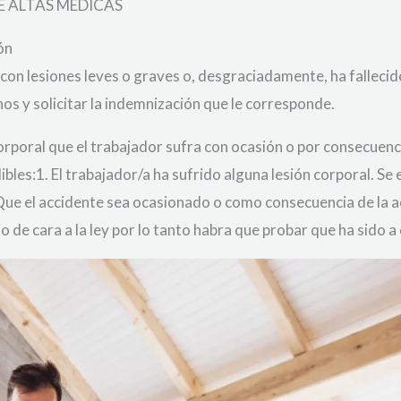
DE ALTAS MÉDICAS
ón
 con lesiones leves o graves
o,
desgraciadamente, ha
fallecid
os y solicitar la indemnización que le corresponde.
 corporal que el trabajador sufra con ocasión o por consecuenc
bles:1. El trabajador/a ha sufrido alguna lesión corporal. Se 
ue el accidente sea ocasionado o como consecuencia de la ac
jo de cara a la ley por lo tanto habra que probar que ha sido a