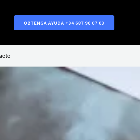
OBTENGA AYUDA +34 687 96 07 03
acto