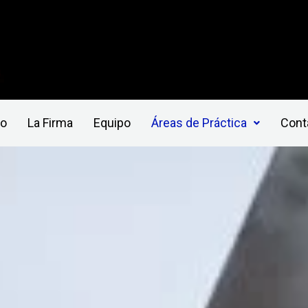
io
La Firma
Equipo
Áreas de Práctica
Cont