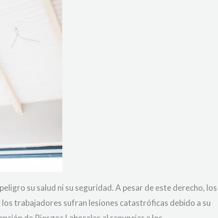
ligro su salud ni su seguridad. A pesar de este derecho, los
los trabajadores sufran lesiones catastróficas debido a su
ención de Riesgos Laborales al renunciar a los