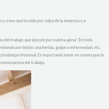
o y crees que ha sido por culpa de la empresa o a
ia del trabajo que ejecute por cuenta ajena”. En todo
entiende por lesión: una herida, golpe o enfermedad, etc.
tividad profesional. Es importante tener en cuenta que la
 consecuencia del trabajo.