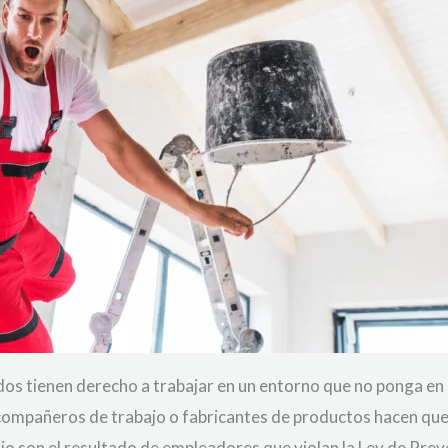
s tienen derecho a trabajar en un entorno que no ponga en pe
compañeros de trabajo o fabricantes de productos hacen que 
bajo son el resultado de empleadores que violan la Ley de Prev