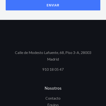
ENVIAR
Calle de Modesto Lafuente, 68, Piso 3-A, 28003
Madrid
910 18 05 47
Nosotros
Contacto
Equipo