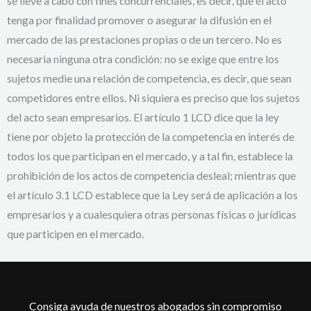
se lleve a cabo con fines concurrenciales, es decir, que el acto
tenga por finalidad promover o asegurar la difusión en el
mercado de las prestaciones propias o de un tercero. No es
necesaria ninguna otra condición: no se exige que entre los
sujetos medie una relación de competencia, es decir, que sean
competidores entre ellos. Ni siquiera es preciso que los sujetos
del acto sean empresarios. El artículo 1 LCD dice que la ley
tiene por objeto la protección de la competencia en interés de
todos los que participan en el mercado, y a tal fin, establece la
prohibición de los actos de competencia desleal; mientras que
el artículo 3.1 LCD establece que la Ley será de aplicación a los
empresarios y a cualesquiera otras personas físicas o jurídicas
que participen en el mercado.
Consiga ayuda de nuestros abogados sin compromiso