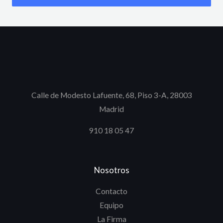
Calle de Modesto Lafuente, 68, Piso 3-A, 28003
Madrid
910 18 05 47
Nosotros
Contacto
Equipo
La Firma