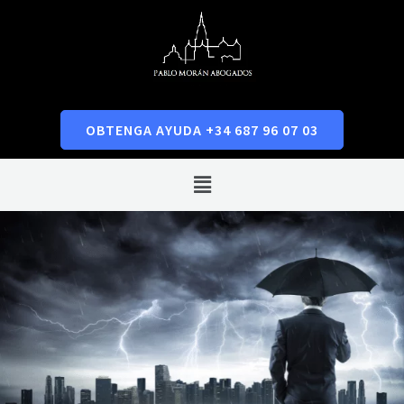
Ir
al
contenido
OBTENGA AYUDA +34 687 96 07 03
Menú