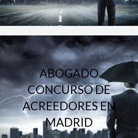
ABOGADO
CONCURSO DE
ACREEDORES EN
MADRID